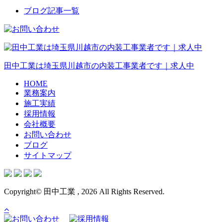
ブログ記事一覧
田中工業
は埼玉県
川越市
の
内装工事
業者です｜
求人
中
HOME
業務案内
施工実績
採用情報
会社概要
お問い合わせ
ブログ
サイトマップ
Copyright© 田中工業 , 2026 All Rights Reserved.