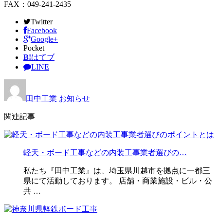
FAX：049-241-2435
Twitter
Facebook
Google+
Pocket
B!
はてブ
LINE
田中工業
お知らせ
関連記事
軽天・ボード工事などの内装工事業者選びの…
私たち『田中工業』は、埼玉県川越市を拠点に一都三
県にて活動しております。 店舗・商業施設・ビル・公
共 …