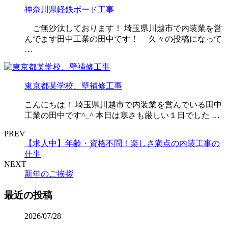
神奈川県軽鉄ボード工事
ご無沙汰しております！ 埼玉県川越市で内装業を営
んでます田中工業の田中です！ 久々の投稿になって
…
東京都某学校、壁補修工事
こんにちは！ 埼玉県川越市で内装業を営んでいる田中
工業の田中です^_^ 本日は寒さも厳しい１日でした …
PREV
【求人中】年齢・資格不問！楽しさ満点の内装工事の
仕事
NEXT
新年のご挨拶
最近の投稿
2026/07/28