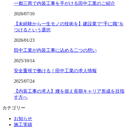
一都三県で内装工事を手がける田中工業のご紹介
2026/07/10
【未経験から一生モノの技術を】建設業で”手に職”を
つけるという選択
2026/01/23
田中工業が内装工事に込める二つの想い
2025/10/14
安全重視で働ける！田中工業の求人情報
2025/07/24
【内装工事の求人】腰を据え長期キャリア形成を目指
す方へ
カテゴリー
お知らせ
施工実績