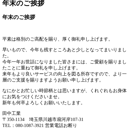
年末のご挨拶
年末のご挨拶
平素は格別のご高配を賜り、厚く御礼申し上げます。
早いもので、今年も残すところあと少しとなってまいりまし
た。
今年一年お世話になりました皆さまには、ご愛顧を賜りまし
たことに重ねて御礼を申し上げます。
来年もより良いサービスの向上を図る所存ですので、より一
層のご支援を賜りますようお願い申し上げます。
なにかとお忙しい時節柄とは思いますが、くれぐれもお身体
にお気をつけくださいませ。
新年も何卒よろしくお願いいたします。
田中工業
〒350-1134 埼玉県川越市扇河岸107-31
TEL：080-1087-3921
営業電話お断り