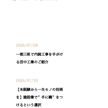
最近の投稿
2026/07/28
一都三県で内装工事を手がけ
る田中工業のご紹介
2026/07/10
【未経験から一生モノの技術
を】建設業で”手に職”をつ
けるという選択