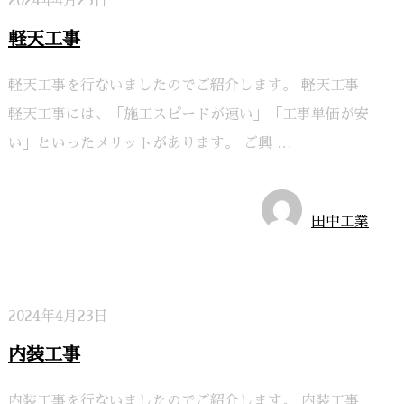
2024年4月23日
軽天工事
軽天工事を行ないましたのでご紹介します。 軽天工事
軽天工事には、「施工スピードが速い」「工事単価が安
い」といったメリットがあります。 ご興 …
施工実績
田中工業
2024年4月23日
内装工事
内装工事を行ないましたのでご紹介します。 内装工事