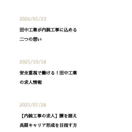
2026/01/23
田中工業が内装工事に込める
二つの想い
2025/10/14
安全重視で働ける！田中工業
の求人情報
2025/07/24
【内装工事の求人】腰を据え
長期キャリア形成を目指す方