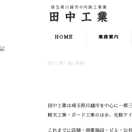
HOME
業務案内
田中工業
>
施工実績
>
田中工業は埼玉県川越市を中心に一都
軽天工事・ボード工事のほか、化粧ケ
これまでに店舗・商業施設・ビル・公