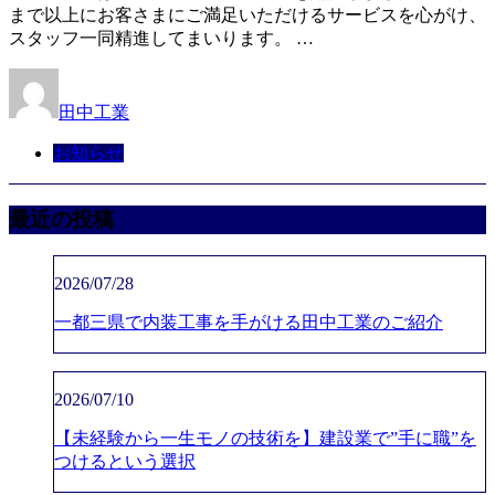
まで以上にお客さまにご満足いただけるサービスを心がけ、
スタッフ一同精進してまいります。 …
田中工業
お知らせ
最近の投稿
2026/07/28
一都三県で内装工事を手がける田中工業のご紹介
2026/07/10
【未経験から一生モノの技術を】建設業で”手に職”を
つけるという選択