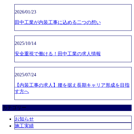
2026/01/23
田中工業が内装工事に込める二つの想い
2025/10/14
安全重視で働ける！田中工業の求人情報
2025/07/24
【内装工事の求人】腰を据え長期キャリア形成を目指
す方へ
カテゴリー
お知らせ
施工実績