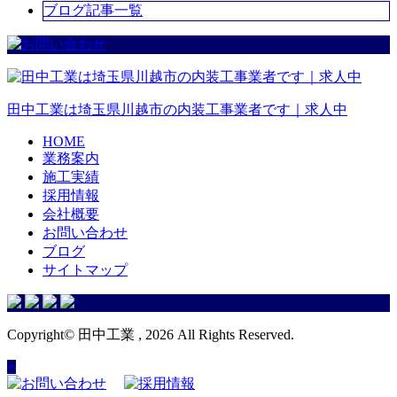
ブログ記事一覧
田中工業
は埼玉県
川越市
の
内装工事
業者です｜
求人
中
HOME
業務案内
施工実績
採用情報
会社概要
お問い合わせ
ブログ
サイトマップ
Copyright© 田中工業 , 2026 All Rights Reserved.