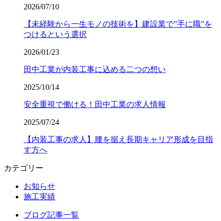
2026/07/10
【未経験から一生モノの技術を】建設業で”手に職”を
つけるという選択
2026/01/23
田中工業が内装工事に込める二つの想い
2025/10/14
安全重視で働ける！田中工業の求人情報
2025/07/24
【内装工事の求人】腰を据え長期キャリア形成を目指
す方へ
カテゴリー
お知らせ
施工実績
ブログ記事一覧