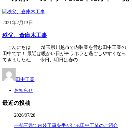
2021年2月13日
秩父、倉庫木工事
こんにちは！ 埼玉県川越市で内装業を営む田中工業の
田中です！ 最近は暖かい日がチラホラと過ごしやすくなっ
てきましたね！ 今日、明日は春の …
田中工業
お知らせ
最近の投稿
2026/07/28
一都三県で内装工事を手がける田中工業のご紹介