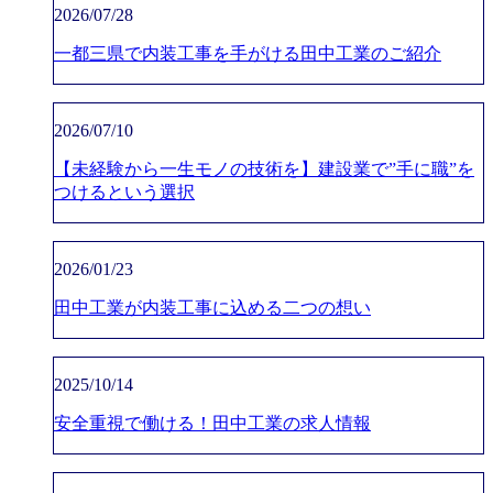
2026/07/28
一都三県で内装工事を手がける田中工業のご紹介
2026/07/10
【未経験から一生モノの技術を】建設業で”手に職”を
つけるという選択
2026/01/23
田中工業が内装工事に込める二つの想い
2025/10/14
安全重視で働ける！田中工業の求人情報