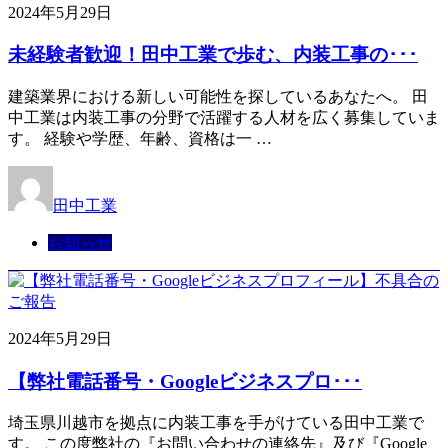
2024年5月29日
未経験者歓迎！田中工業で歩む、内装工事の･･･
建築業界における新しい可能性を探しているあなたへ。 田
中工業は内装工事の分野で活躍する人材を広く募集していま
す。 経験や学歴、年齢、資格は一 …
田中工業
お知らせ
2024年5月29日
【弊社電話番号・Googleビジネスプロ･･･
埼玉県川越市を拠点に内装工事を手がけている田中工業で
す。 この度弊社の『お問い合わせの連絡先』及び『Google