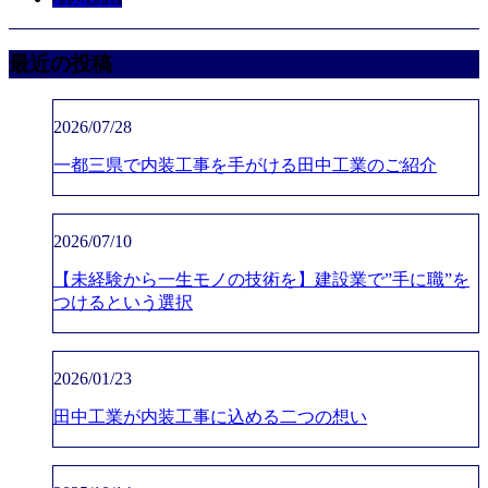
最近の投稿
2026/07/28
一都三県で内装工事を手がける田中工業のご紹介
2026/07/10
【未経験から一生モノの技術を】建設業で”手に職”を
つけるという選択
2026/01/23
田中工業が内装工事に込める二つの想い