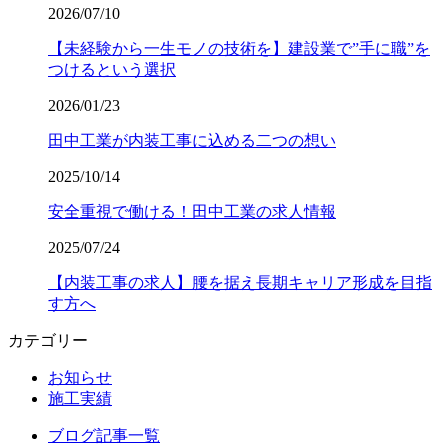
2026/07/10
【未経験から一生モノの技術を】建設業で”手に職”を
つけるという選択
2026/01/23
田中工業が内装工事に込める二つの想い
2025/10/14
安全重視で働ける！田中工業の求人情報
2025/07/24
【内装工事の求人】腰を据え長期キャリア形成を目指
す方へ
カテゴリー
お知らせ
施工実績
ブログ記事一覧