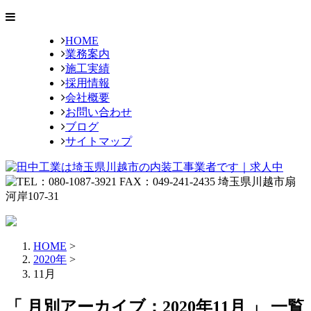
HOME
業務案内
施工実績
採用情報
会社概要
お問い合わせ
ブログ
サイトマップ
HOME
>
2020年
>
11月
「 月別アーカイブ：2020年11月 」 一覧