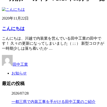
2020年11月22日
こんにちは
こんにちは、川越で内装業を営んでいる田中工業の田中で
す！ 久々の更新になってしまいました（ ; ; ） 新型コロナが
一時期少しは落ち着いたか …
田中工業
お知らせ
最近の投稿
2026/07/28
一都三県で内装工事を手がける田中工業のご紹介